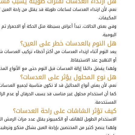
هل ارتداء العدسات لفترات طويلة يسبب مشا
نعم، لأن ارتداء العدسات لساعات طويلة قد يقلل من راحة العين ت
المكيفات.
وفي بعض الحالات، تبدأ أعراض بسيطة مثل الحكة أو الاحمرار ثم
اليومية.
هل النوم بالعدسات خطر على العين؟
يعد النوم أثناء ارتداء العدسات من أكثر أخطاء تركيب العدسات ش
أو التهيج عند الاستيقاظ.
ولهذا يفضل دائمًا إزالة العدسات قبل النوم حتى مع الأنواع الم
هل نوع المحلول يؤثر على العدسات؟
نعم، لأن بعض أنواع المحاليل قد لا تكون مناسبة لجميع العدسات
كما أن استخدام محلول غير مناسب قد يسبب الحرقان أو عدم الر
المستخدمة.
كيف تؤثر الشاشات على راحة العدسات؟
الاستخدام الطويل للهاتف أو الكمبيوتر يقلل عدد مرات الرمش الط
ولهذا ينصح كثير من المختصين بإراحة العين بشكل متكرر وترطيب