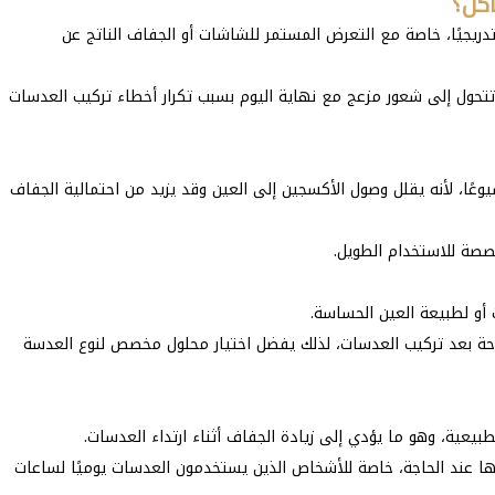
كل؟
دريجيًا، خاصة مع التعرض المستمر للشاشات أو الجفاف الناتج عن
 تتحول إلى شعور مزعج مع نهاية اليوم بسبب تكرار أخطاء تركيب العدسات
يوعًا، لأنه يقلل وصول الأكسجين إلى العين وقد يزيد من احتمالية الجفاف
خصصة للاستخدام الطويل.
 أو لطبيعة العين الحساسة.
احة بعد تركيب العدسات، لذلك يفضل اختيار محلول مخصص لنوع العدسة
بيعية، وهو ما يؤدي إلى زيادة الجفاف أثناء ارتداء العدسات.
ها عند الحاجة، خاصة للأشخاص الذين يستخدمون العدسات يوميًا لساعات