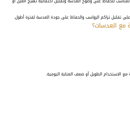
مناسب للحفاظ على وضوح العدسة وتقليل احتمالية تهيج العين أو
على تقليل تراكم الرواسب والحفاظ على جودة العدسة لفترة أطول.
 مع العدسات؟
ع الاستخدام الطويل أو ضعف العناية اليومية.