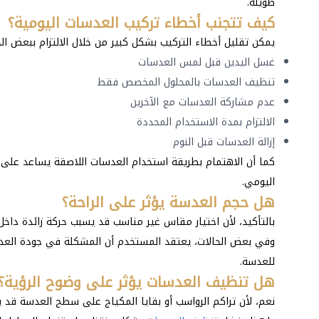
طويلة.
كيف تتجنب أخطاء تركيب العدسات اليومية؟
يمكن تقليل أخطاء التركيب بشكل كبير من خلال الالتزام ببعض ا
غسل اليدين قبل لمس العدسات
تنظيف العدسات بالمحلول المخصص فقط
عدم مشاركة العدسات مع الآخرين
الالتزام بمدة الاستخدام المحددة
إزالة العدسات قبل النوم
كما أن الاهتمام بطريقة استخدام العدسات اللاصقة يساعد على ال
اليومي.
هل حجم العدسة يؤثر على الراحة؟
بالتأكيد، لأن اختيار مقاس غير مناسب قد يسبب حركة زائدة داخل ال
وفي بعض الحالات، يعتقد المستخدم أن المشكلة في جودة العدسة
للعدسة.
هل تنظيف العدسات يؤثر على وضوح الرؤية؟
نعم، لأن تراكم الرواسب أو بقايا المكياج على سطح العدسة قد ي