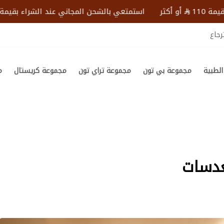
أو أكثر
استمتعي بالشحن المجاني عند الشراء بقيمة 110
رجاع
لطبية
مجموعة بي تون
مجموعة تراي تون
مجموعة كريستال
م
عدسات