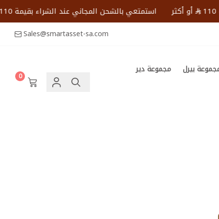
أو أكثر
استمتعي بالشحن المجاني عند الشراء بقيمة 110
أو أك
Sales@smartasset-sa.com
جموعة بيرل
مجموعة دير
0