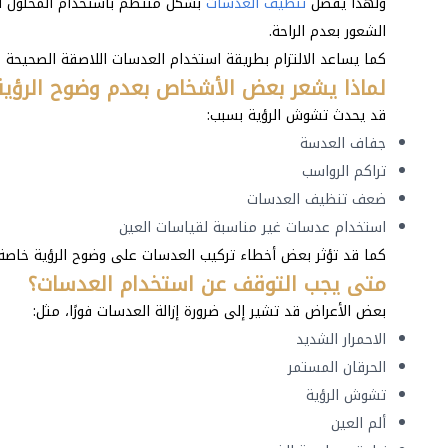
ولهذا يفضل
تنظيف العدسات
بشكل منتظم باستخدام المحلول ال
الشعور بعدم الراحة.
كما يساعد الالتزام بطريقة استخدام العدسات اللاصقة الصحيحة 
لماذا يشعر بعض الأشخاص بعدم وضوح الرؤية
قد يحدث تشوش الرؤية بسبب:
جفاف العدسة
تراكم الرواسب
ضعف تنظيف العدسات
استخدام عدسات غير مناسبة لقياسات العين
كما قد تؤثر بعض أخطاء تركيب العدسات على وضوح الرؤية خاصة م
متى يجب التوقف عن استخدام العدسات؟
بعض الأعراض قد تشير إلى ضرورة إزالة العدسات فورًا، مثل:
الاحمرار الشديد
الحرقان المستمر
تشوش الرؤية
ألم العين