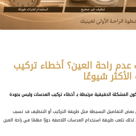
عدم راحة العين؟ أخطاء تركيب
لأكثر شيوعًا
كون المشكلة الحقيقية مرتبطة بـ أخطاء تركيب العدسات وليس بجودة
ن بعض التفاصيل البسيطة مثل طريقة التركيب أو التنظيف قد تسبب
ء، لذلك تلعب طريقة استخدام العدسات اللاصقة دورًا مهمًا في راحة العين