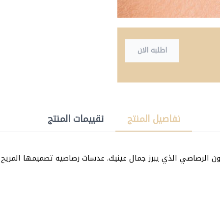
اطلبه الان
تفاصيل المنتج
تقييمات المنتج
 الرصاصي الذي يبرز جمال عينيك. عدسات رصاصيه تصميمها المريح يج