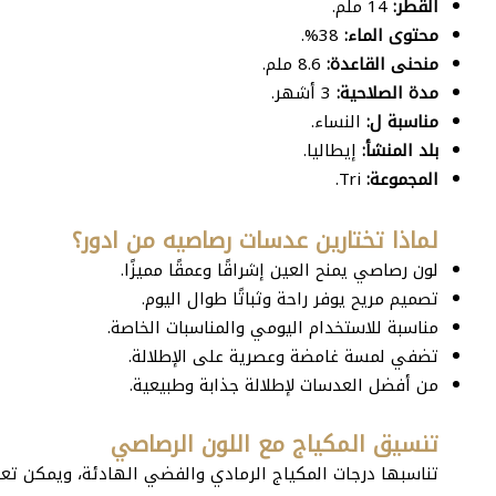
القطر:
14 ملم.
محتوى الماء:
38%.
منحنى القاعدة:
8.6 ملم.
مدة الصلاحية:
3 أشهر.
مناسبة ل:
النساء.
بلد المنشأ:
إيطاليا.
المجموعة:
Tri.
لماذا تختارين عدسات رصاصيه من ادور؟
لون رصاصي يمنح العين إشراقًا وعمقًا مميزًا.
تصميم مريح يوفر راحة وثباتًا طوال اليوم.
مناسبة للاستخدام اليومي والمناسبات الخاصة.
تضفي لمسة غامضة وعصرية على الإطلالة.
من أفضل العدسات لإطلالة جذابة وطبيعية.
تنسيق المكياج مع اللون الرصاصي
تناسبها درجات المكياج الرمادي والفضي الهادئة، ويمكن تعز