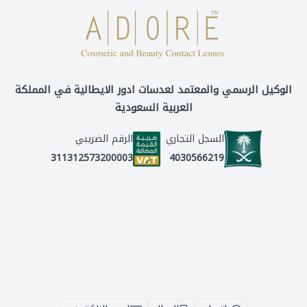
الوكيل الرسمي والمعتمد لعدسات ادور الايطالية في المملكة
العربية السعودية
السجل التجاري
الرقم الضريبي
4030566219
311312573200003