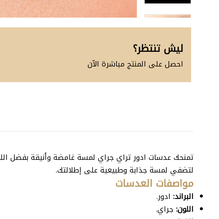
ليش تنتظر؟
احصل على المنتج مباشرة الآن
اطلب المنتج
تمنحك عدسات ادور تراي جراي لمسة غامضة وأنيقة بفضل اللون
لتضفي لمسة جذابة وطبيعية على إطلالتك.
مواصفات العدسات
البراند:
ادور.
اللون:
جراي.