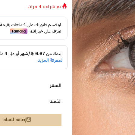
تم شراءه
4
مرات
السعر
الكمية
إضافة للسلة