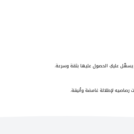
سهّل عليكِ الحصول عليها بثقة وسرعة.
صاصيه لإطلالة غامضة وأنيقة.