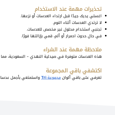
تحذيرات مهمة عند الاستخدام
اغسلي يديك جيدًا قبل ارتداء العدسات أو نزعها.
لا ترتدي العدسات أثناء النوم.
تجنبي استخدام محلول غير مخصص للعدسات.
في حال حدوث احمرار أو ألم، قمي بإزالتها فورًا.
ملاحظة مهمة عند الشراء
هذه العدسات متوفرة في صيدلية النهدي – السعودية، مما ي
اكتشفي باقي المجموعة
تعرفي على باقي ألوان
مجموعة
Tri
واستمتعي بأجمل عدسات ر